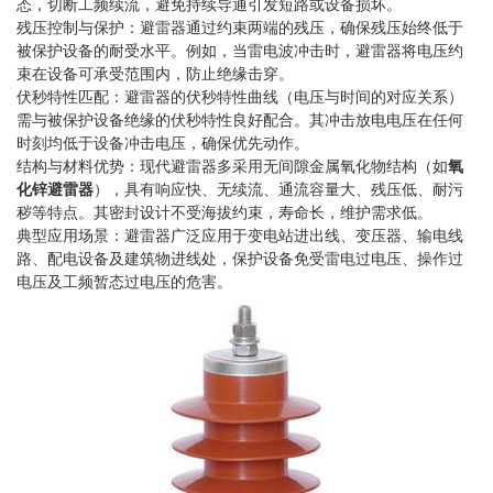
态，切断工频续流，避免持续导通引发短路或设备损坏。
残压控制与保护：避雷器通过约束两端的残压，确保残压始终低于
被保护设备的耐受水平。例如，当雷电波冲击时，避雷器将电压约
束在设备可承受范围内，防止绝缘击穿。
伏秒特性匹配：避雷器的伏秒特性曲线（电压与时间的对应关系）
需与被保护设备绝缘的伏秒特性良好配合。其冲击放电电压在任何
时刻均低于设备冲击电压，确保优先动作。
结构与材料优势：现代避雷器多采用无间隙金属氧化物结构（如
氧
化锌避雷器
），具有响应快、无续流、通流容量大、残压低、耐污
秽等特点。其密封设计不受海拔约束，寿命长，维护需求低。
典型应用场景：避雷器广泛应用于变电站进出线、变压器、输电线
路、配电设备及建筑物进线处，保护设备免受雷电过电压、操作过
电压及工频暂态过电压的危害。