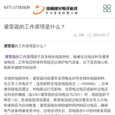
0371-57183430
避雷器的工作原理是什么？
106
2025-05-17
避雷器
的工作原理是什么？
避雷器的工作原理
基于其非线性电阻特性，能够在过电压时导通泄
放电流，正常电压时保持高阻态以保护电气设备。以下是其核心机
制和关键细节的说明：
非线性电阻特性：避雷器内部通常采用氧化锌等非线性电阻材料。
在正常工作电压下，这些材料呈现高电阻状态（>1000MΩ），仅有
微安级电流通过，对电路运行无影响。当雷电过电压或操作过电压
达到动作阈值（如10kV避雷器的启动电压为25kV）时，电阻急剧下
降至<1Ω，形成低阻泄流通道，将雷电流或过电压量安全导入大地。
快速响应与自动恢复：避雷器能在纳秒级时间内响应过电压，确保
电气设备绝缘免受冲击。过电压消失后，其电阻在0.01秒内恢复高阻