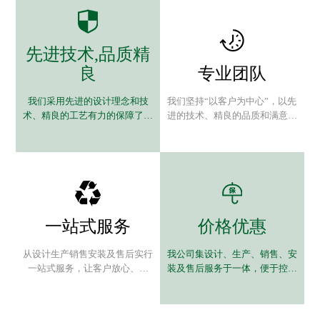
先进技术,品质精
良
专业团队
我们采用先进的设计理念和技
我们坚持“以客户为中心”，以先
术、精良的工艺有力的保障了优
进的技术、精良的品质和满意的
质的产品
服务为客户尽心尽力。
一站式服务
价格优惠
从设计生产销售安装及售后实行
我公司集设计、生产、销售、安
一站式服务，让客户放心、省
装及售后服务于一体，便于控制
心、舒心；愿与您精诚合作。
成本，为您节省不必要的开支。