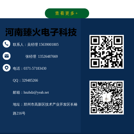
查看更多+
联系人：吴经理 15639001805
张经理 13526487669
电话：0371-57183430
QQ：329485266
邮箱：hnzhdz@yeah.net
地址：郑州市高新区技术产业开发区长椿
路216号