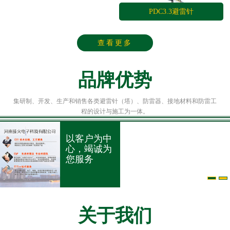
PDC3.3避雷针
查看更多
品牌优势
集研制、开发、生产和销售各类避雷针（塔）、防雷器、接地材料和防雷工
程的设计与施工为一体。
以客户为中
您身边的
心，竭诚为
雷助手
您服务
关于我们