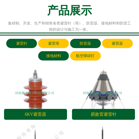
产品展示
集研制、开发、生产和销售各类避雷针（塔）、防雷器、接地材料和防雷工
程的设计与施工为一体。
避雷针
避雷塔
防雷器
避雷器
接地材料
航空障碍灯
6KV避雷器
易敌雷避雷针