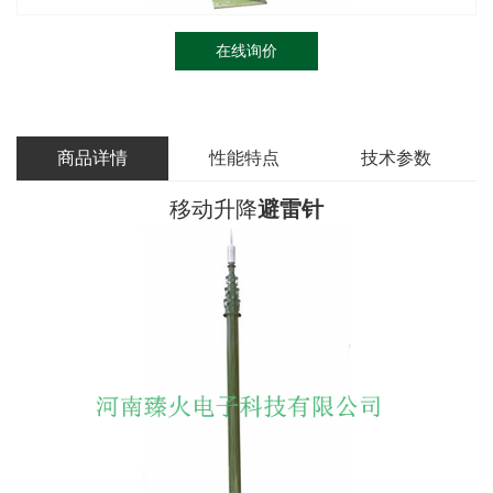
在线询价
商品详情
性能特点
技术参数
移动升降
避雷针