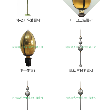
移动升降避雷针
LPI卫士避雷针
卫士避雷针
球型三球避雷针