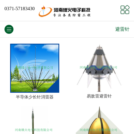
0371-57183430
避雷针
易敌雷避雷针
半导体少长针消雷器