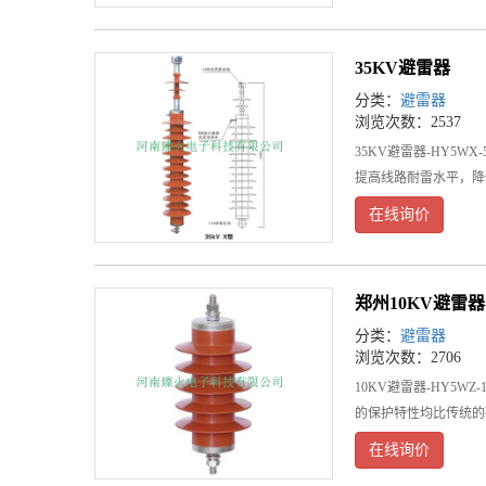
35KV避雷器
分类：
避雷器
浏览次数：2537
35KV避雷器-HY5W
提高线路耐雷水平，降
在线询价
郑州10KV避雷器
分类：
避雷器
浏览次数：2706
10KV避雷器-HY5
的保护特性均比传统的
在线询价