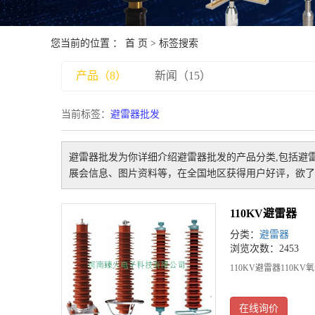
您当前的位置 ：
首 页
> 标签搜索
产品（8）
新闻（15）
当前标签：
避雷器批发
避雷器批发
为你详细介绍
避雷器批发
的产品分类,包括
避
展会信息、图片资料等，在全国地区获得用户好评，欲了
110KV避雷器
分类：
避雷器
浏览次数：2453
110KV避雷器110KV
在线询价