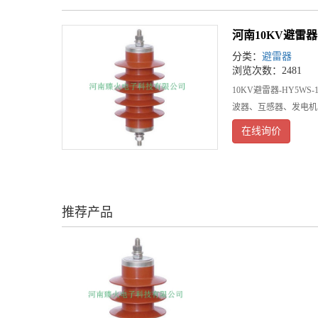
河南10KV避雷器
分类：
避雷器
浏览次数：2481
10KV避雷器-HY5
波器、互感器、发电机
在线询价
推荐产品