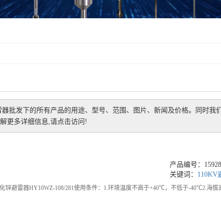
雷器批发
下的所有产品的用途、型号、范围、图片、新闻及价格。同时我
解更多详细信息,请点击访问!
产品编号：159289
关键词：
110K
氧化锌避雷器HY10WZ-108/281使用条件：1.环境温度不高于+40℃，不低于-40℃2.海拔高