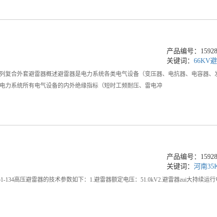
产品编号：159289
关键词：
66KV
WZ系列复合外套避雷器概述避雷器是电力系统各类电气设备（变压器、电抗器、电容器、
电力系统所有电气设备的内外绝缘指标（短时工频耐压、雷电冲
产品编号：159288
关键词：
河南35
-51-134高压避雷器的技术参数如下：1.避雷器额定电压：51.0kV2.避雷器zui大持续运