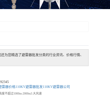
们还为您精选了
避雷器批发
分类的行业资讯、价格行情、
2345
V避雷器价格
110KV避雷器批发
110KV避雷器公司
度不超过1000m-2000m3.大风速