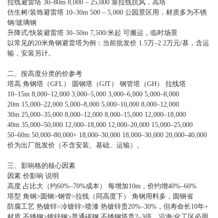
拉线避雷塔 30–80m 8,000 – 25,000 靠拉线抗风，高塔
仿生树/装饰避雷塔 10–30m 500 – 5,000 公园景区用，材质多为不锈
钢/玻璃钢
升降式/快装避雷塔 30–50m 7,500/米起 可搬运，临时场景
以常见的20米角钢避雷塔为例：当前批发价 1.5万–2.2万元/基，含运
输，安装另计。
二、按高度分类的价参考
塔高 角钢塔（GFL） 圆钢塔（GJT） 钢管塔（GH） 拉线塔
10–15m 8,000–12,000 3,000–5,000 3,000–6,000 5,000–8,000
20m 15,000–22,000 5,000–8,000 5,000–10,000 8,000–12,000
30m 25,000–35,000 8,000–12,000 8,000–15,000 12,000–18,000
40m 35,000–50,000 12,000–18,000 12,000–20,000 15,000–25,000
50–60m 50,000–80,000+ 18,000–30,000 18,000–30,000 20,000–40,000
价为出厂批发价（不含安装、基础、运输）。
三、影响格的核心因素
因素 价影响 说明
高度 占比大（约60%–70%成本） 每增加10m，价约增40%–60%
塔型 角钢>圆钢>钢管>拉线（同高度下） 角钢用料多，圆钢省
防腐工艺 热镀锌>冷镀锌>喷漆 热镀锌贵20%–30%，但寿命长10年+
材质 不锈钢>镀锌钢>普通碳钢 不锈钢塔贵2–3倍，沿海/化工区必用