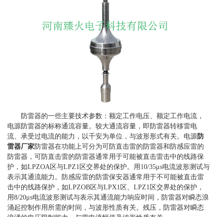
防雷器的一些主要技术参数：额定工作电压、额定工作电流，
电源防雷器的标称通流容量。较大通流容量，即防雷器转移雷电
流、承受过电流的能力，以千安为单位，与波形形式有关。电源
防
雷器厂家
防雷器在功能上可分为可防直击雷的防雷器和防感应雷的
防雷器，可防直击雷的防雷器通常用于可能被直击雷击中的线路保
护，如LPZOA区与LPZ1区交界处的保护。用10/35μs电流波形测试与
表示其通流能力。防感应雷的防雷保安器通常用于不可能被直击雷
击中的线路保护，如LPZOB区与LPX1区、LPZ1区交界处的保护，
用8/20μs电流波形测试与表示其通流能力响应时间，防雷器对瞬态浪
涌起控制作用所需的时间，与波形性质有关。残压，防雷器对瞬态