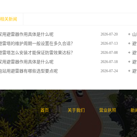
相关新闻
家用避雷器作用具体是什么呢
山
2026-07-20
避雷塔的维护周期一般设置在多久合适？
避
2026-07-13
避雷塔怎么安装才能保证防雷效果达标？
避
2026-07-08
家用避雷器作用具体是什么呢
避
2026-07-18
电站用避雷器有哪些选型要点呢
避
2026-07-24
首页
关于我们
营业执照
新