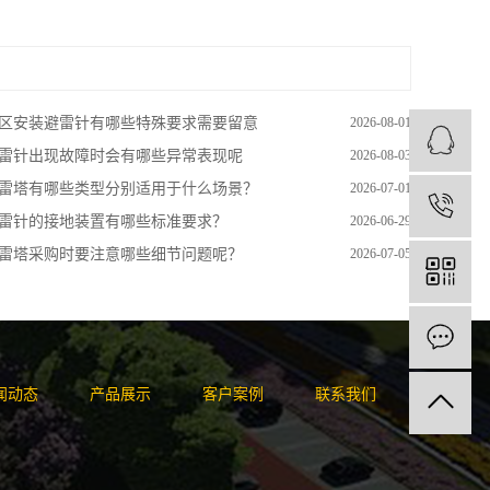
区安装避雷针有哪些特殊要求需要留意
2026-08-01
雷针出现故障时会有哪些异常表现呢
2026-08-03
雷塔有哪些类型分别适用于什么场景？
2026-07-01
1
雷针的接地装置有哪些标准要求？
2026-06-29
雷塔采购时要注意哪些细节问题呢？
2026-07-05
闻动态
产品展示
客户案例
联系我们