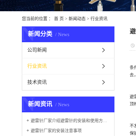
您当前的位置 ：
首 页
>
新闻动态
>
行业资讯
N
避
新闻分类
News
公司新闻
行业资讯
条
去
技术资讯
N
避
新闻资讯
顶
News
避雷针厂家介绍避雷针的安装和使用方法及维护
不
避雷针厂家的安装注意事项
保