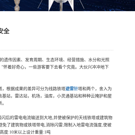
安全
木的遗传因素、发育周期、生态环境、经营措施、水分和光照
！”怀着好奇心，一些游客要下去看个究竟。大伙兴冲冲地下
塔，根据成果的差异可分为线路铁塔
避雷针
塔和两个，舍入为
信基站，雷达站，机场，油库，小灵通基站和种种云掩护和屋
所。
接闪后的雷电电流输送到大地,并使被保护的天线铁塔或建筑物
避免了建筑物或铁塔带电,消除闪雷;限制入地雷电流强度,使被
度:10米以上设计重量:1吨