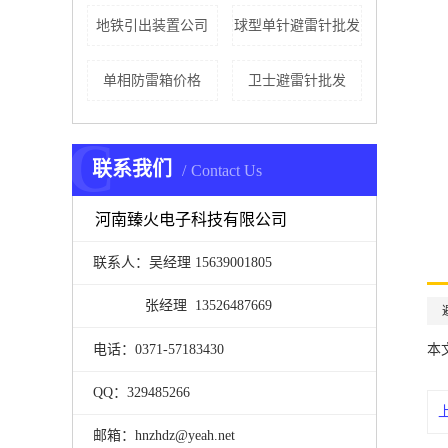
地铁引出装置公司
球型单针避雷针批发
单相防雷箱价格
卫士避雷针批发
C
联系我们
Contact Us
河南臻火电子科技有限公司
联系人：吴经理 15639001805
张经理 13526487669
电话：0371-57183430
本
QQ：329485266
邮箱：hnzhdz@yeah.net